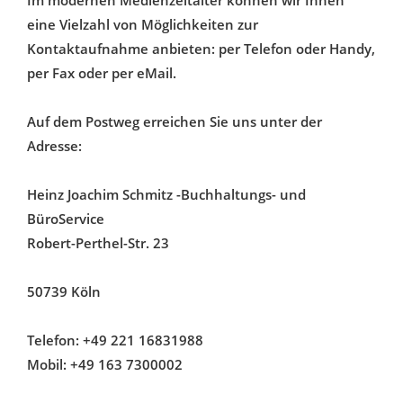
Im modernen Medienzeitalter können wir Ihnen
eine Vielzahl von Möglichkeiten zur
Kontaktaufnahme anbieten: per Telefon oder Handy,
per Fax oder per eMail.
Auf dem Postweg erreichen Sie uns unter der
Adresse:
Heinz Joachim Schmitz -Buchhaltungs- und
BüroService
Robert-Perthel-Str. 23
50739 Köln
Telefon: +49 221 16831988
Mobil: +49 163 7300002