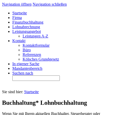
Navigation öffnen
Navigation schließen
Startseite
Firma
Finanzbuchhaltung
Lohnabrechnung
Leistungsangebot
Leistungen A-Z
Kontakt
Kontaktformular
Büro
Referenzen
Kölsches Grundgesetz
In eigener Sache
Mandantenbereich
Suchen nach
Sie sind hier:
Startseite
Buchhaltung* Lohnbuchhaltung
Wenn Sie mit Ihrem aktuellen Buchhalter, Steuerberater oder