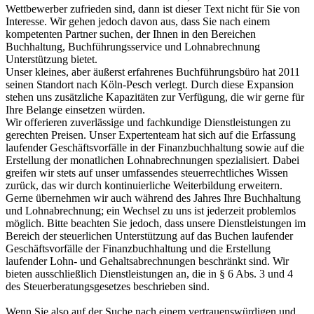
Wettbewerber zufrieden sind, dann ist dieser Text nicht für Sie von
Interesse. Wir gehen jedoch davon aus, dass Sie nach einem
kompetenten Partner suchen, der Ihnen in den Bereichen
Buchhaltung, Buchführungsservice und Lohnabrechnung
Unterstützung bietet.
Unser kleines, aber äußerst erfahrenes Buchführungsbüro hat 2011
seinen Standort nach Köln-Pesch verlegt. Durch diese Expansion
stehen uns zusätzliche Kapazitäten zur Verfügung, die wir gerne für
Ihre Belange einsetzen würden.
Wir offerieren zuverlässige und fachkundige Dienstleistungen zu
gerechten Preisen. Unser Expertenteam hat sich auf die Erfassung
laufender Geschäftsvorfälle in der Finanzbuchhaltung sowie auf die
Erstellung der monatlichen Lohnabrechnungen spezialisiert. Dabei
greifen wir stets auf unser umfassendes steuerrechtliches Wissen
zurück, das wir durch kontinuierliche Weiterbildung erweitern.
Gerne übernehmen wir auch während des Jahres Ihre Buchhaltung
und Lohnabrechnung; ein Wechsel zu uns ist jederzeit problemlos
möglich. Bitte beachten Sie jedoch, dass unsere Dienstleistungen im
Bereich der steuerlichen Unterstützung auf das Buchen laufender
Geschäftsvorfälle der Finanzbuchhaltung und die Erstellung
laufender Lohn- und Gehaltsabrechnungen beschränkt sind. Wir
bieten ausschließlich Dienstleistungen an, die in § 6 Abs. 3 und 4
des Steuerberatungsgesetzes beschrieben sind.
Wenn Sie also auf der Suche nach einem vertrauenswürdigen und